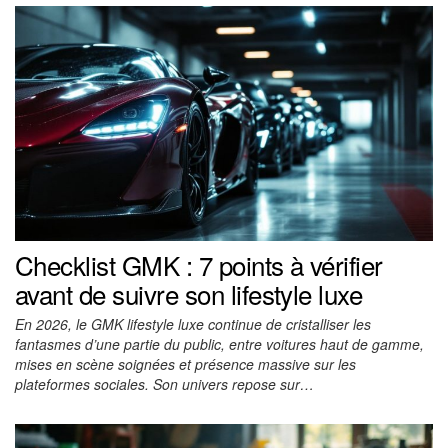
Checklist GMK : 7 points à vérifier
avant de suivre son lifestyle luxe
En 2026, le GMK lifestyle luxe continue de cristalliser les
fantasmes d’une partie du public, entre voitures haut de gamme,
mises en scène soignées et présence massive sur les
plateformes sociales. Son univers repose sur…