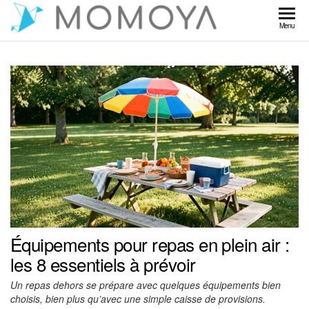
Skip
to
Momoya
Menu
the
content
Équipements pour repas en plein air :
les 8 essentiels à prévoir
Un repas dehors se prépare avec quelques équipements bien
choisis, bien plus qu’avec une simple caisse de provisions.