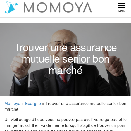
Skip
to
Momoya
Menu
the
content
Trouver une assurance
mutuelle senior bon
marché
Momoya
»
Epargne
» Trouver une assurance mutuelle senior bon
marché
Un vieil adage dit que vous ne pouvez pas avoir votre gâteau et le
manger aussi. Il en va de même lorsqu’il s’agit de trouver un plan