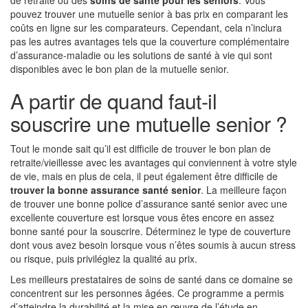
de retraite ou des
soins de santé pour les seniors
. Vous
pouvez trouver une mutuelle senior à bas prix en comparant les
coûts en ligne sur les comparateurs. Cependant, cela n’inclura
pas les autres avantages tels que la couverture complémentaire
d’assurance-maladie ou les solutions de santé à vie qui sont
disponibles avec le bon plan de la mutuelle senior.
A partir de quand faut-il
souscrire une mutuelle senior ?
Tout le monde sait qu’il est difficile de trouver le bon plan de
retraite/vieillesse avec les avantages qui conviennent à votre style
de vie, mais en plus de cela, il peut également être difficile de
trouver la bonne assurance santé senior
. La meilleure façon
de trouver une bonne police d’assurance santé senior avec une
excellente couverture est lorsque vous êtes encore en assez
bonne santé pour la souscrire. Déterminez le type de couverture
dont vous avez besoin lorsque vous n’êtes soumis à aucun stress
ou risque, puis privilégiez la qualité au prix.
Les meilleurs prestataires de soins de santé dans ce domaine se
concentrent sur les personnes âgées. Ce programme a permis
d’atteindre la durabilité et la mise en œuvre de l’étude en