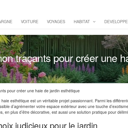
omoya
ARGNE
VOITURE
VOYAGES
HABITAT
DEVELOPPE
n traçants pour créer une ha
ts pour créer une haie de jardin esthétique
haie esthétique est un véritable projet passionnant. Parmi les différen
possible d’agrémenter votre espace extérieur avec une touche d’exotisme, 
s, en plus d’être décorative, est aussi une solution pratique pour délimi
ix judicieux pour le jardin