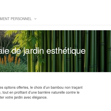
MENT PERSONNEL
ie de jardin esthétique
tes options offertes, le choix d’un bambou non traçant
tout en profitant d’une barrière naturelle contre le
ter votre jardin avec élégance.