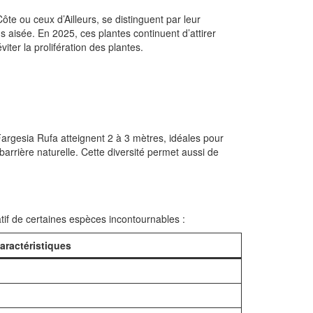
te ou ceux d’Ailleurs, se distinguent par leur
 aisée. En 2025, ces plantes continuent d’attirer
iter la prolifération des plantes.
Fargesia Rufa atteignent 2 à 3 mètres, idéales pour
rrière naturelle. Cette diversité permet aussi de
latif de certaines espèces incontournables :
aractéristiques