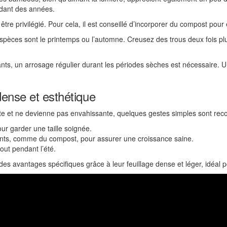
ndant des années.
être privilégié. Pour cela, il est conseillé d’incorporer du compost pour e
spèces sont le printemps ou l’automne. Creusez des trous deux fois pl
s, un arrosage régulier durant les périodes sèches est nécessaire. U
dense et esthétique
ante et ne devienne pas envahissante, quelques gestes simples sont r
ur garder une taille soignée.
nts, comme du compost, pour assurer une croissance saine.
out pendant l’été.
 avantages spécifiques grâce à leur feuillage dense et léger, idéal po