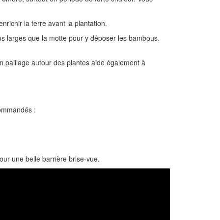
nrichir la terre avant la plantation.
us larges que la motte pour y déposer les bambous.
n paillage autour des plantes aide également à
ecommandés :
ur une belle barrière brise-vue.