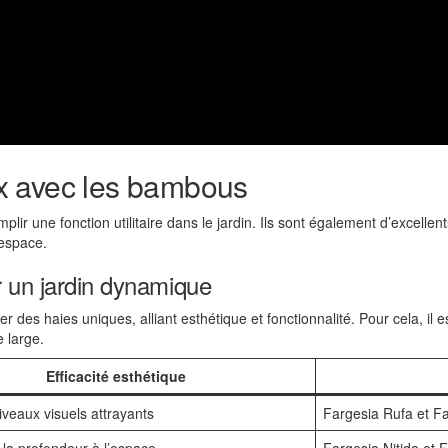
x avec les bambous
r une fonction utilitaire dans le jardin. Ils sont également d’excellent
 espace.
r un jardin dynamique
 des haies uniques, alliant esthétique et fonctionnalité. Pour cela, il e
 large.
Efficacité esthétique
iveaux visuels attrayants
Fargesia Rufa et F