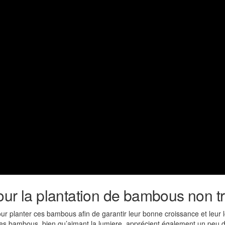
our la plantation de bambous non t
 pour planter ces bambous afin de garantir leur bonne croissance et leur
 Les bambous, bien qu’aimant la lumiere, apprécient également un peu d