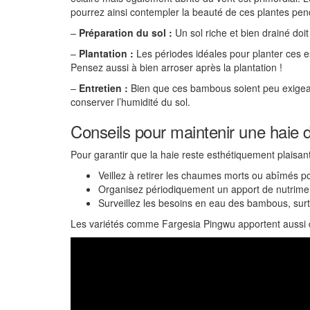
pourrez ainsi contempler la beauté de ces plantes pe
–
Préparation du sol :
Un sol riche et bien drainé doit 
–
Plantation :
Les périodes idéales pour planter ces e
Pensez aussi à bien arroser après la plantation !
–
Entretien :
Bien que ces bambous soient peu exigeant
conserver l’humidité du sol.
Conseils pour maintenir une haie 
Pour garantir que la haie reste esthétiquement plais
Veillez à retirer les chaumes morts ou abîmés po
Organisez périodiquement un apport de nutrime
Surveillez les besoins en eau des bambous, surt
Les variétés comme Fargesia Pingwu apportent aussi des