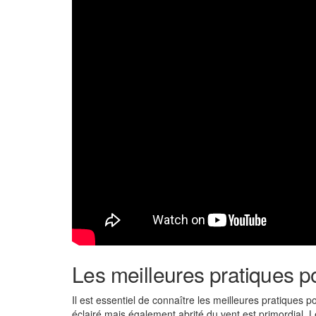
Les meilleures pratiques p
Il est essentiel de connaître les meilleures pratiques
éclairé mais également abrité du vent est primordial.