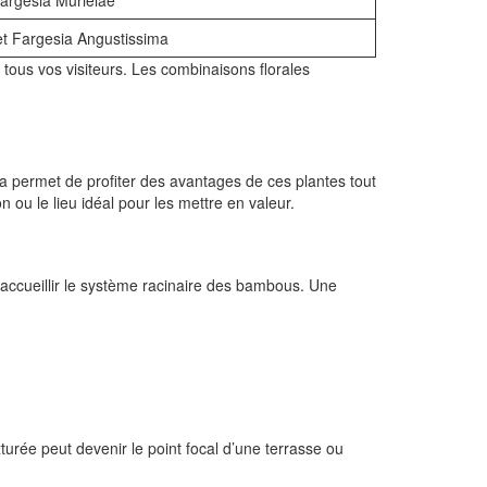
Fargesia Murielae
et Fargesia Angustissima
tous vos visiteurs. Les combinaisons florales
la permet de profiter des avantages de ces plantes tout
 ou le lieu idéal pour les mettre en valeur.
r accueillir le système racinaire des bambous. Une
turée peut devenir le point focal d’une terrasse ou