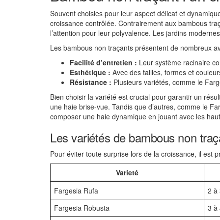
Souvent choisies pour leur aspect délicat et dynamique
croissance contrôlée. Contrairement aux bambous traçan
l’attention pour leur polyvalence. Les jardins modernes,
Les bambous non traçants présentent de nombreux av
Facilité d’entretien :
Leur système racinaire co
Esthétique :
Avec des tailles, formes et couleurs
Résistance :
Plusieurs variétés, comme le Farge
Bien choisir la variété est crucial pour garantir un r
une haie brise-vue. Tandis que d’autres, comme le Farg
composer une haie dynamique en jouant avec les haut
Les variétés de bambous non traç
Pour éviter toute surprise lors de la croissance, il est 
Varieté
Fargesia Rufa
2 à
Fargesia Robusta
3 à