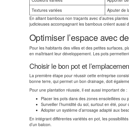
Couleurs variées
Apporter de
Textures variées
Ajouter de 
En alliant bambous non traçants avec d’autres plantes
judicieuses accompagnant les bambous créent aussi de
Optimiser l’espace avec d
Pour les habitants des villes et des petites surfaces,
en maîtrisant leur développement. Les pots permettent 
Choisir le bon pot et l’emplacemen
La première étape pour réussir cette entreprise consist
bonne terre, qui permet un bon drainage, doit égalemen
Pour une plantation réussie, il est aussi important de :
Placer les pots dans des zones ensoleillées ou 
Surveiller l’humidité du sol, surtout en été, pou
Adopter un système d’arrosage adapté aux besoi
En intégrant différentes variétés en pot, les possibili
d’un balcon.