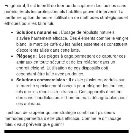
En général, il est interdit de tuer ou de capturer des fouines sans
permis. Seuls les professionnels habilités peuvent intervenir. La
meilleure option demeure l’utilisation de méthodes stratégiques et
éthiques pour les faire fuir.
Solutions naturelles :
L’usage de répulsifs naturels
s’avère hautement efficace. Des éléments comme le vinigre
blanc, le marc de café ou les huiles essentielles constituent
d’excellents alliés dans cette lutte.
Piégeage :
Les pièges à cage permettent de capturer ces
animaux en toute sécurité et de les relâcher dans un
endroit éloigné. L’utilisation de ces dispositifs doit
cependant être faite avec prudence.
Solutions commerciales :
Il existe plusieurs produits sur
le marché spécialement conçus pour éloigner les fouines,
tels que les répulsifs à ultrasons. Ces appareils émettent
des sons inaudibles pour l’homme mais désagréables pour
ces animaux.
Il est bon de rappeler qu’une stratégie combinant plusieurs
méthodes permettra d’être plus efficace. Comme le dit l’adage,
mieux vaut prévenir que guérir !