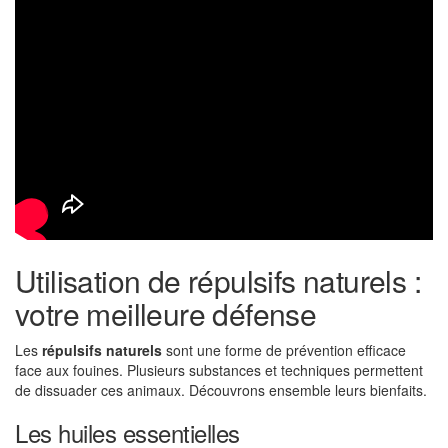
Utilisation de répulsifs naturels :
votre meilleure défense
Les
répulsifs naturels
sont une forme de prévention efficace
face aux fouines. Plusieurs substances et techniques permettent
de dissuader ces animaux. Découvrons ensemble leurs bienfaits.
Les huiles essentielles