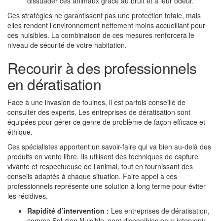
dissuader ces animaux grâce au bruit et à leur odeur.
Ces stratégies ne garantissent pas une protection totale, mais
elles rendent l’environnement nettement moins accueillant pour
ces nuisibles. La combinaison de ces mesures renforcera le
niveau de sécurité de votre habitation.
Recourir à des professionnels
en dératisation
Face à une invasion de fouines, il est parfois conseillé de
consulter des experts. Les entreprises de dératisation sont
équipées pour gérer ce genre de problème de façon efficace et
éthique.
Ces spécialistes apportent un savoir-faire qui va bien au-delà des
produits en vente libre. Ils utilisent des techniques de capture
vivante et respectueuse de l’animal, tout en fournissant des
conseils adaptés à chaque situation. Faire appel à ces
professionnels représente une solution à long terme pour éviter
les récidives.
Rapidité d’intervention :
Les entreprises de dératisation,
comme Solution Nuisible, sont disponibles pour intervenir