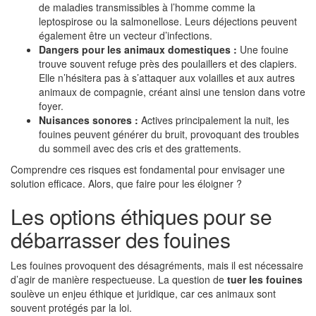
de maladies transmissibles à l’homme comme la
leptospirose ou la salmonellose. Leurs déjections peuvent
également être un vecteur d’infections.
Dangers pour les animaux domestiques :
Une fouine
trouve souvent refuge près des poulaillers et des clapiers.
Elle n’hésitera pas à s’attaquer aux volailles et aux autres
animaux de compagnie, créant ainsi une tension dans votre
foyer.
Nuisances sonores :
Actives principalement la nuit, les
fouines peuvent générer du bruit, provoquant des troubles
du sommeil avec des cris et des grattements.
Comprendre ces risques est fondamental pour envisager une
solution efficace. Alors, que faire pour les éloigner ?
Les options éthiques pour se
débarrasser des fouines
Les fouines provoquent des désagréments, mais il est nécessaire
d’agir de manière respectueuse. La question de
tuer les fouines
soulève un enjeu éthique et juridique, car ces animaux sont
souvent protégés par la loi.