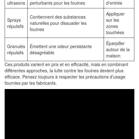
ultrasons
perturbants pour les fouines
d’entrée
Appliquer
Contiennent des substances
Sprays
sur les
naturelles pour dissuader les
répulsifs
zones
fouines
touchées
Éparpiller
Granulés
Émettent une odeur persistante
autour de la
répulsifs
désagréable
maison
Ces produits varient en prix et en efficacité, mais en combinant
différentes approches, la lutte contre les fouines devient plus
efficace. Pensez toujours à respecter les précautions d’usage
fournies par les fabricants.