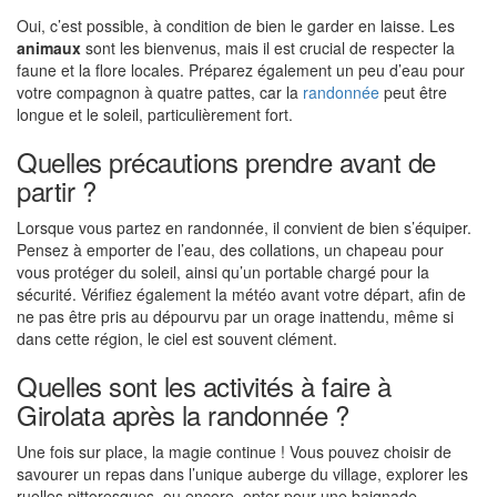
Oui, c’est possible, à condition de bien le garder en laisse. Les
animaux
sont les bienvenus, mais il est crucial de respecter la
faune et la flore locales. Préparez également un peu d’eau pour
votre compagnon à quatre pattes, car la
randonnée
peut être
longue et le soleil, particulièrement fort.
Quelles précautions prendre avant de
partir ?
Lorsque vous partez en randonnée, il convient de bien s’équiper.
Pensez à emporter de l’eau, des collations, un chapeau pour
vous protéger du soleil, ainsi qu’un portable chargé pour la
sécurité. Vérifiez également la météo avant votre départ, afin de
ne pas être pris au dépourvu par un orage inattendu, même si
dans cette région, le ciel est souvent clément.
Quelles sont les activités à faire à
Girolata après la randonnée ?
Une fois sur place, la magie continue ! Vous pouvez choisir de
savourer un repas dans l’unique auberge du village, explorer les
ruelles pittoresques, ou encore, opter pour une baignade