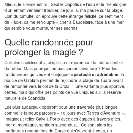
Mieux, le silence est roi. Seul le clapotis de l’eau et le rire éloigné
d’un enfant venaient troubler, ce jour-là, ma pause sur la plage.
Loin du tumulte, on éprouve cette étrange félicité, ce sentiment
de « luxe, calme et volupté » cher à Baudelaire, face à une mer
qui semble vous murmurer ses secrets.
Quelle randonnée pour
prolonger la magie ?
Certains choisissent la simplicité et reprennent le même sentier
du retour. Mais pourquoi ne pas corser l’aventure ? Pour les
randonneurs qui veulent conjuguer
spectacle et adrénaline
, la
boucle de Girolata permet de rejoindre la plage de Tuara avant
de remonter vers le col de la Croix — une variante plus sportive,
certes, mais qui offre des points de vue uniques sur la réserve
naturelle de Scandola.
Les plus audacieux opteront pour une traversée plus longue,
comme le fameux parcours « 10 jours avec Terres d’Aventure ».
Imaginez : relier Calvi à Porto avec des étapes à travers gîtes,
mer et montagne, sentiers suspendus… Ce sont alors les
meilleures randonnées de Corse qui s’ouvrent à vous, un