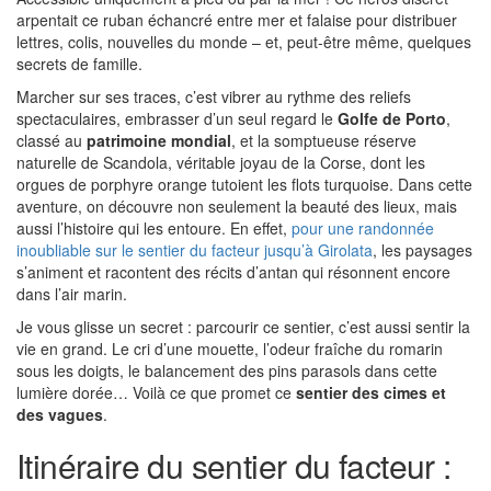
arpentait ce ruban échancré entre mer et falaise pour distribuer
lettres, colis, nouvelles du monde – et, peut-être même, quelques
secrets de famille.
Marcher sur ses traces, c’est vibrer au rythme des reliefs
spectaculaires, embrasser d’un seul regard le
Golfe de Porto
,
classé au
patrimoine mondial
, et la somptueuse réserve
naturelle de Scandola, véritable joyau de la Corse, dont les
orgues de porphyre orange tutoient les flots turquoise. Dans cette
aventure, on découvre non seulement la beauté des lieux, mais
aussi l’histoire qui les entoure. En effet,
pour une randonnée
inoubliable sur le sentier du facteur jusqu’à Girolata
, les paysages
s’animent et racontent des récits d’antan qui résonnent encore
dans l’air marin.
Je vous glisse un secret : parcourir ce sentier, c’est aussi sentir la
vie en grand. Le cri d’une mouette, l’odeur fraîche du romarin
sous les doigts, le balancement des pins parasols dans cette
lumière dorée… Voilà ce que promet ce
sentier des cimes et
des vagues
.
Itinéraire du sentier du facteur :