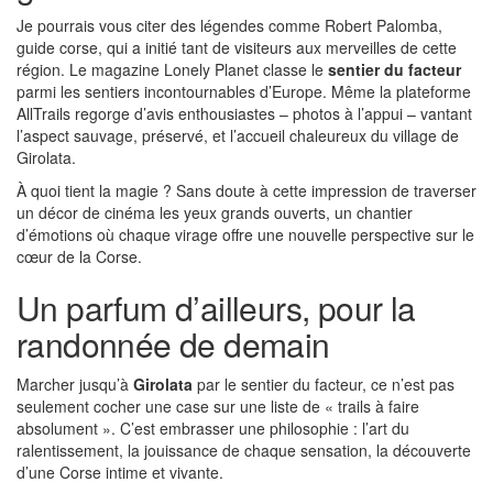
Je pourrais vous citer des légendes comme Robert Palomba,
guide corse, qui a initié tant de visiteurs aux merveilles de cette
région. Le magazine Lonely Planet classe le
sentier du facteur
parmi les sentiers incontournables d’Europe. Même la plateforme
AllTrails regorge d’avis enthousiastes – photos à l’appui – vantant
l’aspect sauvage, préservé, et l’accueil chaleureux du village de
Girolata.
À quoi tient la magie ? Sans doute à cette impression de traverser
un décor de cinéma les yeux grands ouverts, un chantier
d’émotions où chaque virage offre une nouvelle perspective sur le
cœur de la Corse.
Un parfum d’ailleurs, pour la
randonnée de demain
Marcher jusqu’à
Girolata
par le sentier du facteur, ce n’est pas
seulement cocher une case sur une liste de « trails à faire
absolument ». C’est embrasser une philosophie : l’art du
ralentissement, la jouissance de chaque sensation, la découverte
d’une Corse intime et vivante.