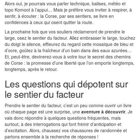
Alors oui, je pourrais vous parler technique, balises, météo et
topo Komoot à l’appui… Mais je préfère vous inviter à respirer, à
sentir, à écouter : la Corse, par ses sentiers, se livre en
confidences à ceux qui osent quitter la route.
La prochaine fois que vos souliers réclameront de prendre le
large, osez le sentier du facteur. Allez embrasser le large, touchez
du doigt le silence, effleurez du regard cette mosaïque de bleu et
d’ocre, goûtez à la fraîcheur d’un bain dans des eaux azurées…
Et, peut-être, devinerez-vous à votre tour le secret des chemins
de Corse : la promesse d’une liberté que l’on emporte longtemps,
longtemps, après le retour.
Les questions qui dépotent sur
le sentier du facteur
Prendre le sentier du facteur, c’est un peu comme ouvrir un livre
où chaque page est une surprise, une
aventure à découvrir
. Je
vais donc répondre à quelques questions fréquentes, mais
surtout, à des interrogations qui font frémir d’anticipation et
d’excitation. Alors, chaussez vos chaussures de randonnée et
partons ensemble à la recherche de réponses !