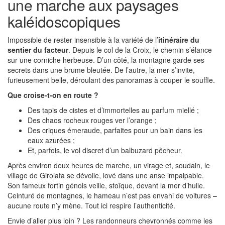
une marche aux paysages
kaléidoscopiques
Impossible de rester insensible à la variété de l’
itinéraire du
sentier du facteur
. Depuis le col de la Croix, le chemin s’élance
sur une corniche herbeuse. D’un côté, la montagne garde ses
secrets dans une brume bleutée. De l’autre, la mer s’invite,
furieusement belle, déroulant des panoramas à couper le souffle.
Que croise-t-on en route ?
Des tapis de cistes et d’immortelles au parfum miellé ;
Des chaos rocheux rouges ver l’orange ;
Des criques émeraude, parfaites pour un bain dans les
eaux azurées ;
Et, parfois, le vol discret d’un balbuzard pêcheur.
Après environ deux heures de marche, un virage et, soudain, le
village de Girolata se dévoile, lové dans une anse impalpable.
Son fameux fortin génois veille, stoïque, devant la mer d’huile.
Ceinturé de montagnes, le hameau n’est pas envahi de voitures –
aucune route n’y mène. Tout ici respire l’authenticité.
Envie d’aller plus loin ? Les randonneurs chevronnés comme les