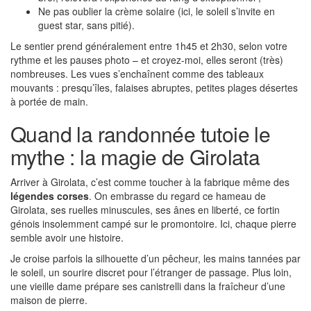
Ne pas oublier la crème solaire (ici, le soleil s’invite en
guest star, sans pitié).
Le sentier prend généralement entre 1h45 et 2h30, selon votre
rythme et les pauses photo – et croyez-moi, elles seront (très)
nombreuses. Les vues s’enchaînent comme des tableaux
mouvants : presqu’îles, falaises abruptes, petites plages désertes
à portée de main.
Quand la randonnée tutoie le
mythe : la magie de Girolata
Arriver à Girolata, c’est comme toucher à la fabrique même des
légendes corses
. On embrasse du regard ce hameau de
Girolata, ses ruelles minuscules, ses ânes en liberté, ce fortin
génois insolemment campé sur le promontoire. Ici, chaque pierre
semble avoir une histoire.
Je croise parfois la silhouette d’un pêcheur, les mains tannées par
le soleil, un sourire discret pour l’étranger de passage. Plus loin,
une vieille dame prépare ses canistrelli dans la fraîcheur d’une
maison de pierre.