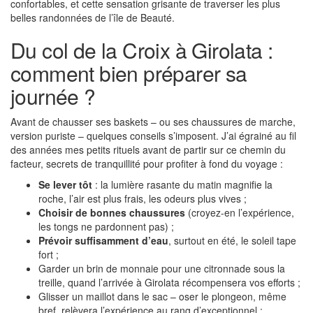
confortables, et cette sensation grisante de traverser les plus
belles randonnées de l’île de Beauté.
Du col de la Croix à Girolata :
comment bien préparer sa
journée ?
Avant de chausser ses baskets – ou ses chaussures de marche,
version puriste – quelques conseils s’imposent. J’ai égrainé au fil
des années mes petits rituels avant de partir sur ce chemin du
facteur, secrets de tranquillité pour profiter à fond du voyage :
Se lever tôt
: la lumière rasante du matin magnifie la
roche, l’air est plus frais, les odeurs plus vives ;
Choisir de bonnes chaussures
(croyez-en l’expérience,
les tongs ne pardonnent pas) ;
Prévoir suffisamment d’eau
, surtout en été, le soleil tape
fort ;
Garder un brin de monnaie pour une citronnade sous la
treille, quand l’arrivée à Girolata récompensera vos efforts ;
Glisser un maillot dans le sac – oser le plongeon, même
bref, relèvera l’expérience au rang d’exceptionnel ;