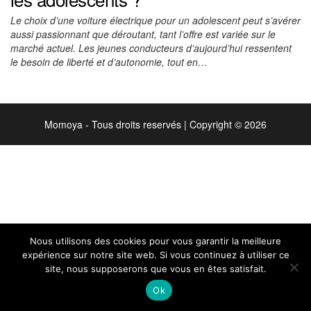
Le choix d’une voiture électrique pour un adolescent peut s’avérer
aussi passionnant que déroutant, tant l’offre est variée sur le
marché actuel. Les jeunes conducteurs d’aujourd’hui ressentent
le besoin de liberté et d’autonomie, tout en…
Momoya - Tous droits reservés
|
Copyright © 2026
Nous utilisons des cookies pour vous garantir la meilleure
expérience sur notre site web. Si vous continuez à utiliser ce
site, nous supposerons que vous en êtes satisfait.
Ok