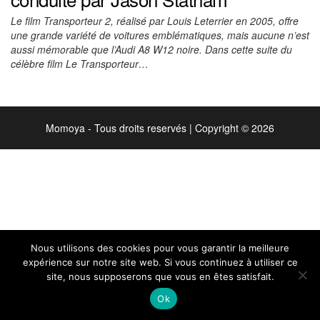
Le film Transporteur 2, réalisé par Louis Leterrier en 2005, offre
une grande variété de voitures emblématiques, mais aucune n’est
aussi mémorable que l’Audi A8 W12 noire. Dans cette suite du
célèbre film Le Transporteur…
Momoya - Tous droits reservés
|
Copyright © 2026
Nous utilisons des cookies pour vous garantir la meilleure
expérience sur notre site web. Si vous continuez à utiliser ce
site, nous supposerons que vous en êtes satisfait.
Ok