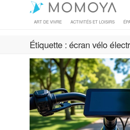
Skip
to
M
the
content
ART DE VIVRE
ACTIVITÉS ET LOISIRS
ÉP
Étiquette :
écran vélo élect