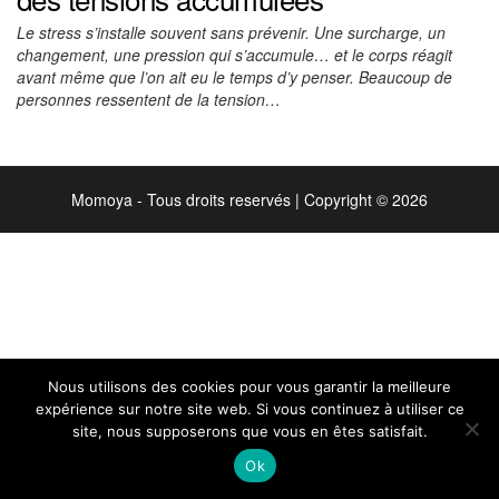
Le stress s’installe souvent sans prévenir. Une surcharge, un
changement, une pression qui s’accumule… et le corps réagit
avant même que l’on ait eu le temps d’y penser. Beaucoup de
personnes ressentent de la tension…
Momoya - Tous droits reservés
|
Copyright © 2026
Nous utilisons des cookies pour vous garantir la meilleure
expérience sur notre site web. Si vous continuez à utiliser ce
site, nous supposerons que vous en êtes satisfait.
Ok