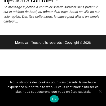
Le message injection à contrôler s’invite souvent sans prévenir
sur le tableau de bord, au détour d’un trajet banal en ville ou sur
voie rapide. Derrière cette alerte, la cause peut aller d’un simple
capteur…
Momoya - Tous droits reservés
|
Copyright © 2026
Nous utilisons des cookies pour vous garantir la meilleure
expérience sur notre site web. Si vous continuez à utiliser ce
site, nous supposerons que vous en êtes satisfait.
Ok