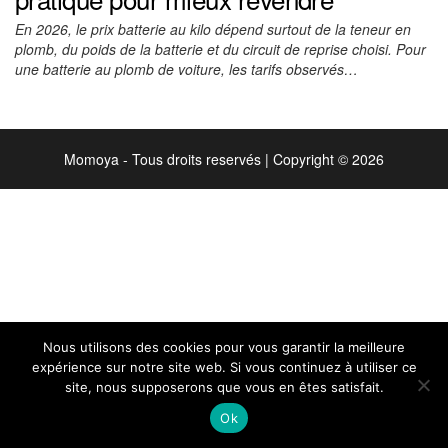
En 2026, le prix batterie au kilo dépend surtout de la teneur en
plomb, du poids de la batterie et du circuit de reprise choisi. Pour
une batterie au plomb de voiture, les tarifs observés…
Momoya - Tous droits reservés
|
Copyright © 2026
Nous utilisons des cookies pour vous garantir la meilleure
expérience sur notre site web. Si vous continuez à utiliser ce
site, nous supposerons que vous en êtes satisfait.
Ok